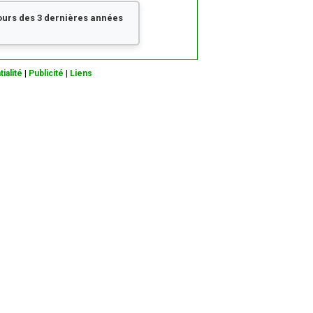
cours des 3 dernières années
ialité
|
Publicité
|
Liens