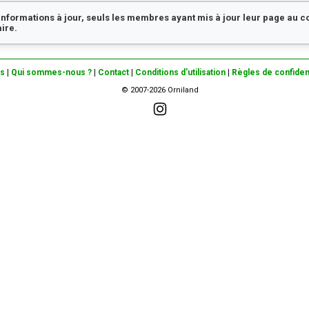
 informations à jour, seuls les membres ayant mis à jour leur page au 
ire.
es
|
Qui sommes-nous ?
|
Contact
|
Conditions d'utilisation
|
Règles de confident
© 2007-2026 Orniland