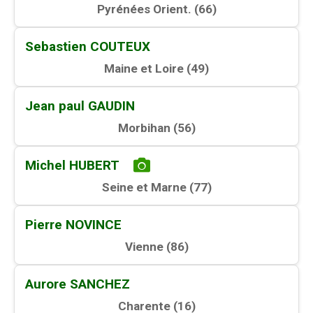
Pyrénées Orient. (
66
)
Sebastien COUTEUX
Maine et Loire (
49
)
Jean paul GAUDIN
Morbihan (
56
)
Michel HUBERT
Seine et Marne (
77
)
Pierre NOVINCE
Vienne (
86
)
Aurore SANCHEZ
Charente (
16
)