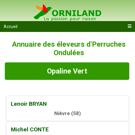
Accueil
Annuaire des éleveurs d'Perruches
Ondulées
Opaline Vert
Lenoir BRYAN
Nièvre (
58
)
Michel CONTE