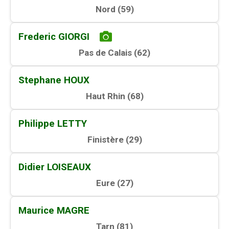
Nord (
59
)
Frederic GIORGI
Pas de Calais (
62
)
Stephane HOUX
Haut Rhin (
68
)
Philippe LETTY
Finistère (
29
)
Didier LOISEAUX
Eure (
27
)
Maurice MAGRE
Tarn (
81
)