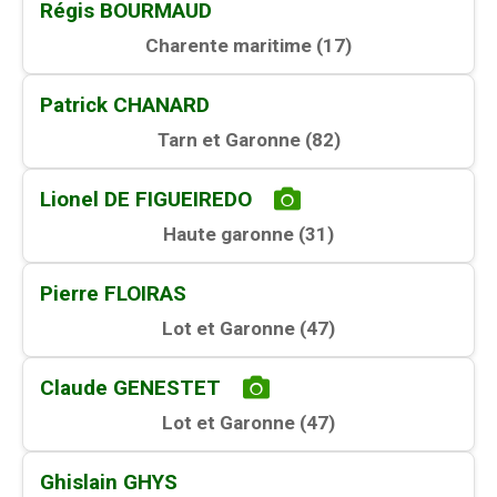
Régis BOURMAUD
Charente maritime (
17
)
Patrick CHANARD
Tarn et Garonne (
82
)
Lionel DE FIGUEIREDO
Haute garonne (
31
)
Pierre FLOIRAS
Lot et Garonne (
47
)
Claude GENESTET
Lot et Garonne (
47
)
Ghislain GHYS