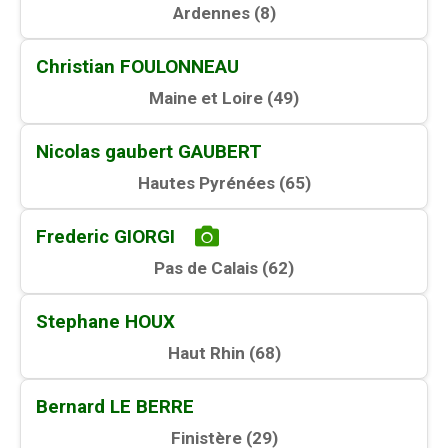
Ardennes (
8
)
Christian FOULONNEAU
Maine et Loire (
49
)
Nicolas gaubert GAUBERT
Hautes Pyrénées (
65
)
Frederic GIORGI
Pas de Calais (
62
)
Stephane HOUX
Haut Rhin (
68
)
Bernard LE BERRE
Finistère (
29
)