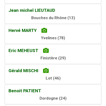
Jean michel LIEUTAUD
Bouches du Rhône (
13
)
Hervé MARTY
Yvelines (
78
)
Eric MEHEUST
Finistère (
29
)
Gérald MISCHI
Lot (
46
)
Benoit PATIENT
Dordogne (
24
)