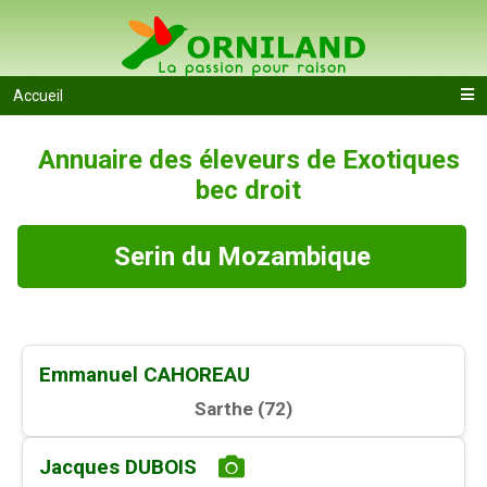
Accueil
Annuaire des éleveurs de Exotiques
bec droit
Serin du Mozambique
Emmanuel CAHOREAU
Sarthe (
72
)
Jacques DUBOIS