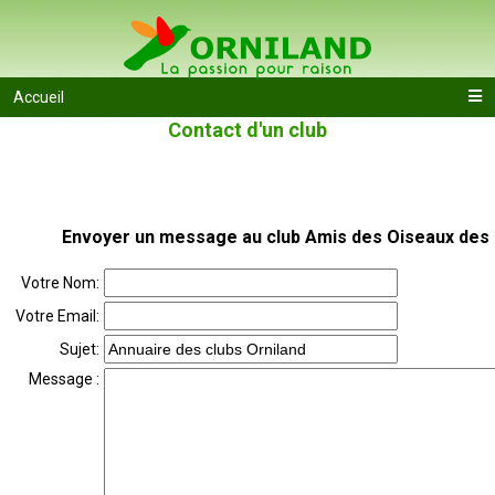
Accueil
Contact d'un club
Envoyer un message au club
Amis des Oiseaux des
Votre Nom:
Votre Email:
Sujet:
Message :