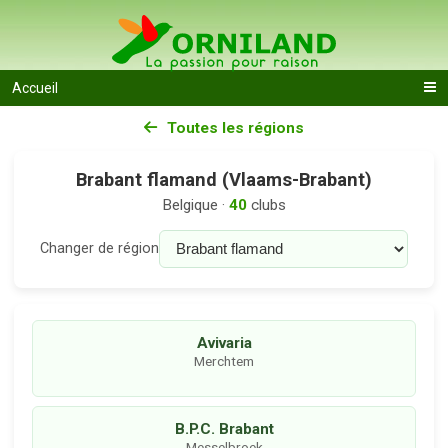
Accueil
Toutes les régions
Brabant flamand (Vlaams-Brabant)
Belgique ·
40
clubs
Changer de région
Avivaria
Merchtem
B.P.C. Brabant
Messelbroek