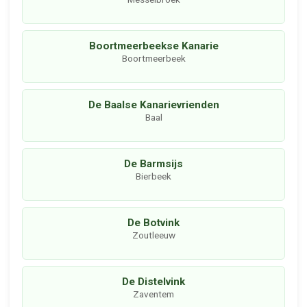
Boortmeerbeekse Kanarie
Boortmeerbeek
De Baalse Kanarievrienden
Baal
De Barmsijs
Bierbeek
De Botvink
Zoutleeuw
De Distelvink
Zaventem