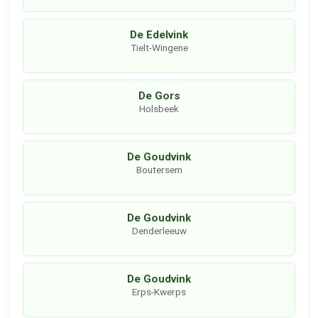
De Edelvink
Tielt-Wingene
De Gors
Holsbeek
De Goudvink
Boutersem
De Goudvink
Denderleeuw
De Goudvink
Erps-Kwerps