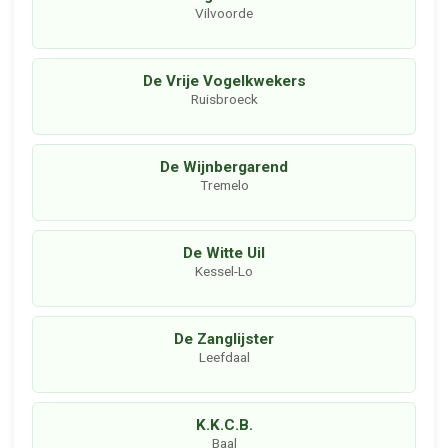
Vilvoorde
De Vrije Vogelkwekers
Ruisbroeck
De Wijnbergarend
Tremelo
De Witte Uil
Kessel-Lo
De Zanglijster
Leefdaal
K.K.C.B.
Baal