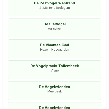
De Pestvogel Westrand
St Martens Bodegem
De Siervogel
Aarschot
De Vlaamse Gaai
Hoxem-Hoegaarden
De Vogelpracht Tollembeek
Viane
De Vogelvrienden
Meerbeek
De Vogelvrienden