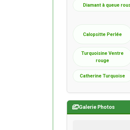
Diamant à queue rou
Calopsitte Perlée
Turquoisine Ventre
rouge
Catherine Turquoise
Galerie Photos