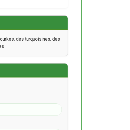
ourkes, des turquoisines, des
es