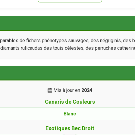
parables de fichers phénotypes sauvages; des négriginis, des b
diamants ruficaudas des touis célestes, des perruches catherin
Mis à jour en
2024
Canaris de Couleurs
Blanc
Exotiques Bec Droit