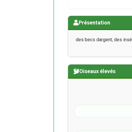
Présentation
des becs dargent, des insé
Oiseaux élevés