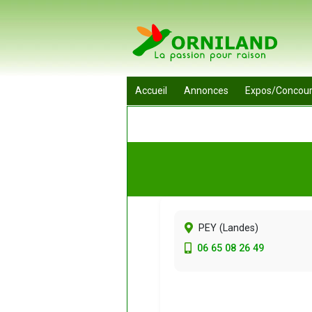
Accueil
Annonces
Expos/Concou
PEY (
Landes
)
06 65 08 26 49