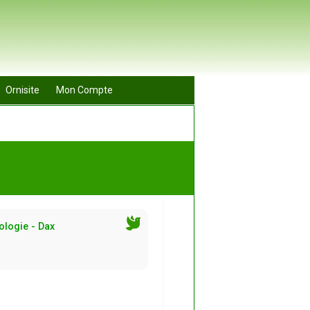
Ornisite
Mon Compte
ologie - Dax