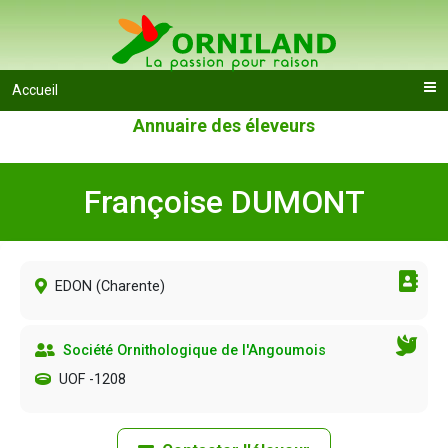
Accueil
Annuaire des éleveurs
Françoise DUMONT
EDON (
Charente
)
Société Ornithologique de l'Angoumois
UOF -1208