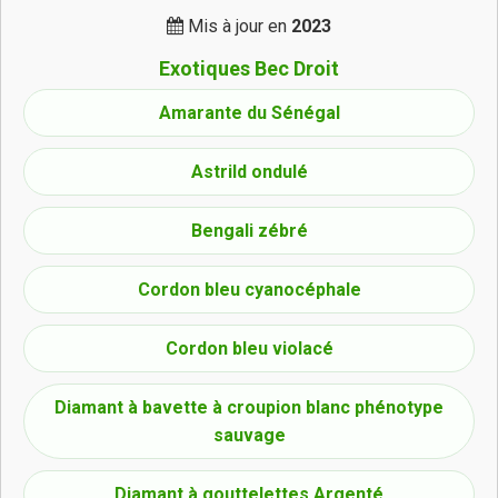
Mis à jour en
2023
Exotiques Bec Droit
Amarante du Sénégal
Astrild ondulé
Bengali zébré
Cordon bleu cyanocéphale
Cordon bleu violacé
Diamant à bavette à croupion blanc phénotype
sauvage
Diamant à gouttelettes Argenté