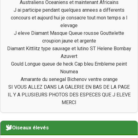
Australiens Oceaniens et maintenant Africains
J ai participe pendant quelques annees a differents
concours et aujourd hui je consacre tout mon temps a l
elevage
J eleve Diamant Masque Queue rousse Gouttelette
croupion jaune et argente
Diamant Kittlitz type sauvage et lutino ST Helene Bombay
Azuvert
Gould Longue queue de heck Cap bleu Embleme peint
Noumea
Amarante du senegal Bichenov ventre orange
SI VOUS ALLEZ DANS LA GALERIE EN BAS DE LA PAGE
IL Y A PLUSIEURS PHOTOS DES ESPECES QUE J ELEVE
MERCI
Oiseaux élevés