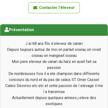
Contacter l'éleveur
Présentation
J ai 68 ans fils d eleveur de canari
Depuis toujours autour de moi on parlait oiseau on vivait
oiseau on mangeait oiseau
Mon pere eleveur de canari du harz en avait fait sa
passion
De nombreuses fois il a ete champion dans differents
concours du nord et du pas de calais ST Omer Cassel
Calais Desvres etc etc et cette passion de l elevage il me
l a transmise
Actuellement depuis quelques annees j eleve des
exotiques