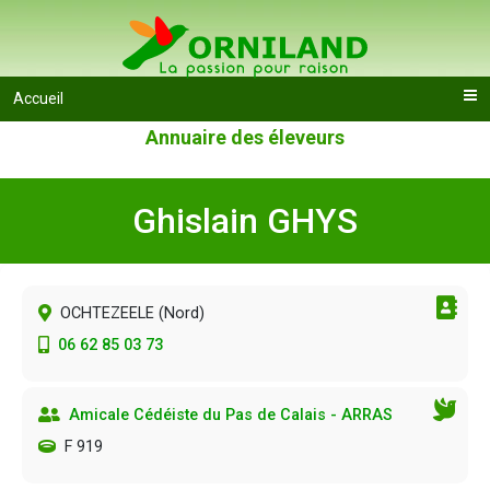
Accueil
Annuaire des éleveurs
Ghislain GHYS
OCHTEZEELE (
Nord
)
06 62 85 03 73
Amicale Cédéiste du Pas de Calais - ARRAS
F 919