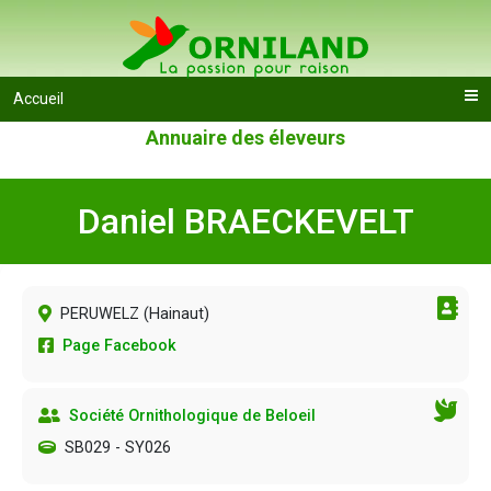
Accueil
Annuaire des éleveurs
Daniel BRAECKEVELT
PERUWELZ (
Hainaut
)
Page Facebook
Société Ornithologique de Beloeil
SB029 - SY026