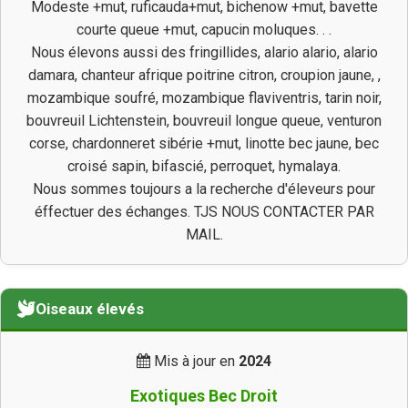
Modeste +mut, ruficauda+mut, bichenow +mut, bavette
courte queue +mut, capucin moluques. . .
Nous élevons aussi des fringillides, alario alario, alario
damara, chanteur afrique poitrine citron, croupion jaune, ,
mozambique soufré, mozambique flaviventris, tarin noir,
bouvreuil Lichtenstein, bouvreuil longue queue, venturon
corse, chardonneret sibérie +mut, linotte bec jaune, bec
croisé sapin, bifascié, perroquet, hymalaya.
Nous sommes toujours a la recherche d'éleveurs pour
éffectuer des échanges. TJS NOUS CONTACTER PAR
MAIL.
Oiseaux élevés
Mis à jour en
2024
Exotiques Bec Droit