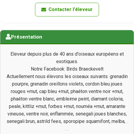
Contacter l'éleveur
Présentation
Eleveur depuis plus de 40 ans d'oiseaux européens et
exotiques.
Notre Facebook: Birds Braeckevelt
Actuellement nous élevons les oiseaux suivants: grenadin
pourpre, grenadin oreillons violets, cordon bleu joues
rouges +mut, cap bleu +mut, phaéton ventre noir +mut,
phaéton ventre blanc, embleime peint, diamant coloria,
peale, kittliz +mut, forbes +mut, nouméa +mut, amarante
vineuse, ventre noir, enflammée, senegali joues blanches,
senegali brun, astrild fees, sporopipe squamifont, melba, .
. .