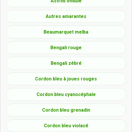
Astrild ondulé
Autres amarantes
Beaumarquet melba
Bengali rouge
Bengali zébré
Cordon bleu à joues rouges
Cordon bleu cyanocéphale
Cordon bleu grenadin
Cordon bleu violacé