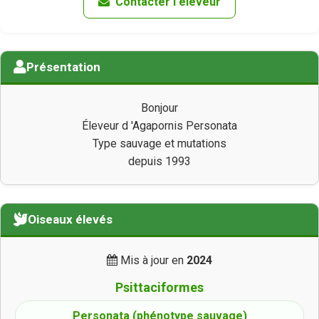
Contacter l'éleveur
Présentation
Bonjour
Éleveur d 'Agapornis Personata
Type sauvage et mutations
depuis 1993
Oiseaux élevés
Mis à jour en
2024
Psittaciformes
Personata (phénotype sauvage)