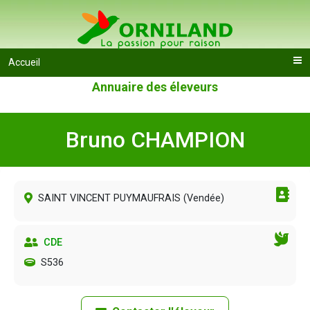
Accueil
Annuaire des éleveurs
Bruno CHAMPION
SAINT VINCENT PUYMAUFRAIS (
Vendée
)
CDE
S536