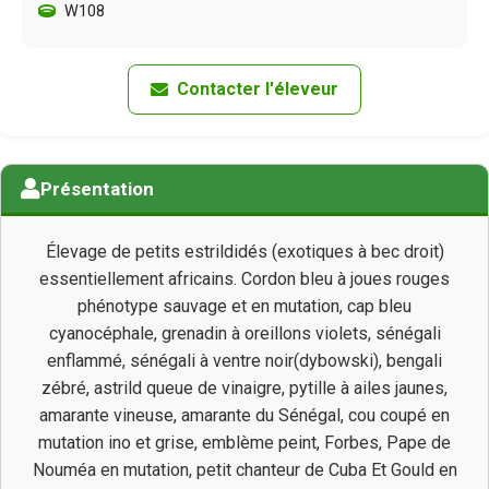
W108
Contacter l'éleveur
Présentation
Élevage de petits estrildidés (exotiques à bec droit)
essentiellement africains. Cordon bleu à joues rouges
phénotype sauvage et en mutation, cap bleu
cyanocéphale, grenadin à oreillons violets, sénégali
enflammé, sénégali à ventre noir(dybowski), bengali
zébré, astrild queue de vinaigre, pytille à ailes jaunes,
amarante vineuse, amarante du Sénégal, cou coupé en
mutation ino et grise, emblème peint, Forbes, Pape de
Nouméa en mutation, petit chanteur de Cuba Et Gould en