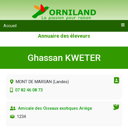
Accueil
Annuaire des éleveurs
Ghassan KWETER
MONT DE MARSAN (
Landes
)
07 82 46 08 73
Amicale des Oiseaux exotiques Ariège
1234